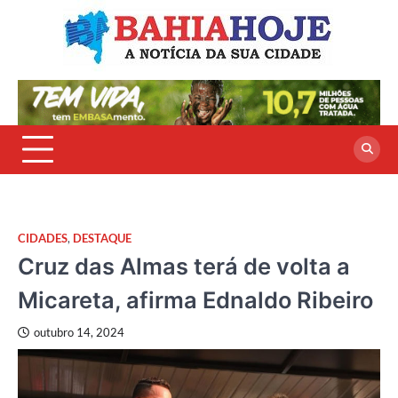
Skip
to
content
CIDADES
,
DESTAQUE
Cruz das Almas terá de volta a
Micareta, afirma Ednaldo Ribeiro
outubro 14, 2024