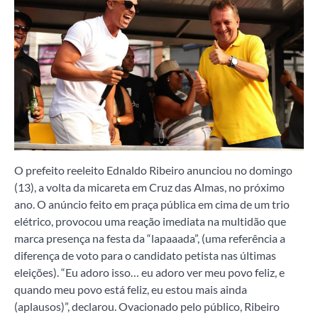
O prefeito reeleito Ednaldo Ribeiro anunciou no domingo
(13), a volta da micareta em Cruz das Almas, no próximo
ano. O anúncio feito em praça pública em cima de um trio
elétrico, provocou uma reação imediata na multidão que
marca presença na festa da “lapaaada”, (uma referência a
diferença de voto para o candidato petista nas últimas
eleições). “Eu adoro isso… eu adoro ver meu povo feliz, e
quando meu povo está feliz, eu estou mais ainda
(aplausos)”, declarou. Ovacionado pelo público, Ribeiro