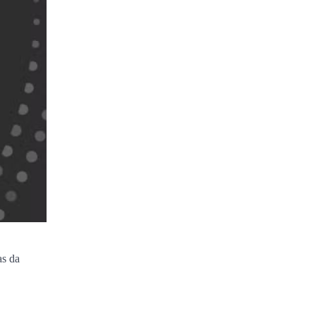
as da