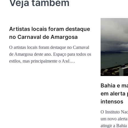
Veja também
Artistas locais foram destaque
no Carnaval de Amargosa
O artistas locais foram destaque no Carnaval
de Amargosa deste ano. Espaço para todos os
estilos, mas principalmente o Axé.…
Bahia e m
em alerta
intensos
O Instituto Na
um novo alerta
atingir a Bahi