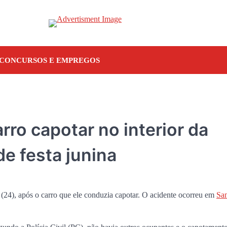
CONCURSOS E EMPREGOS
ro capotar no interior da
de festa junina
(24), após o carro que ele conduzia capotar. O acidente ocorreu em
Sa