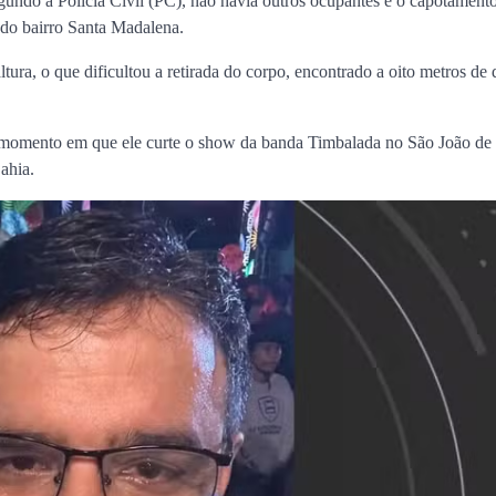
gundo a Polícia Civil (PC), não havia outros ocupantes e o capotament
a do bairro Santa Madalena.
ra, o que dificultou a retirada do corpo, encontrado a oito metros de 
o momento em que ele curte o show da banda Timbalada no São João de
ahia.