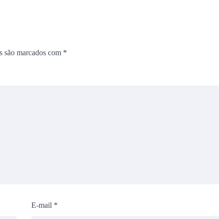
os são marcados com
*
E-mail
*