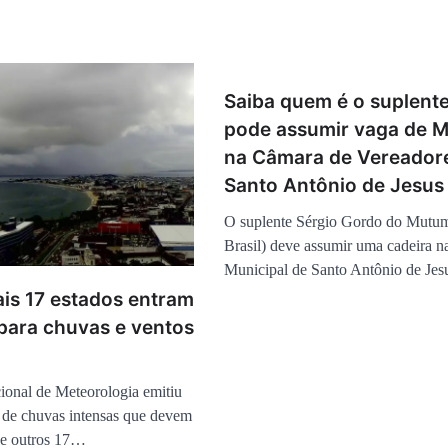
Saiba quem é o suplent
pode assumir vaga de 
na Câmara de Vereador
Santo Antônio de Jesus
O suplente Sérgio Gordo do Mutu
Brasil) deve assumir uma cadeira 
Municipal de Santo Antônio de Je
ais 17 estados entram
 para chuvas e ventos
cional de Meteorologia emitiu
 de chuvas intensas que devem
a e outros 17…