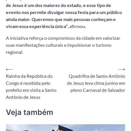
de Jesus é um dos maiores do estado, e esse tipo de
evento nos permite divulgar nossa festa para um público
ainda maior. Queremos que mais pessoas conheçam e
vivam essa experiência única”
, afirmou.
A iniciativa reforça o compromisso da cidade em valorizar
suas manifestações culturais e impulsionar o turismo
regional.
Navegação
⟵
⟶
Rainha da República do
Quadrilha de Santo Antônio
de
Congo é recebida pelo
de Jesus leva clima junino em
Post
prefeito em visita a Santo
pleno Carnaval de Salvador
Antônio de Jesus
Veja também