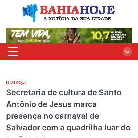
Skip
to
content
DESTAQUE
Secretaria de cultura de Santo
Antônio de Jesus marca
presença no carnaval de
Salvador com a quadrilha luar do