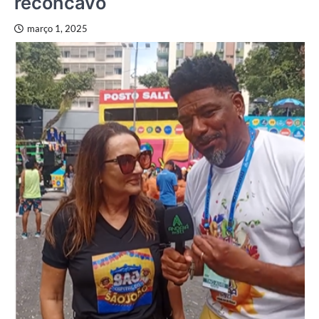
recôncavo
março 1, 2025