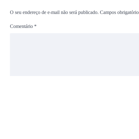
O seu endereço de e-mail não será publicado.
Campos obrigatóri
Comentário
*
Nome
*
Site