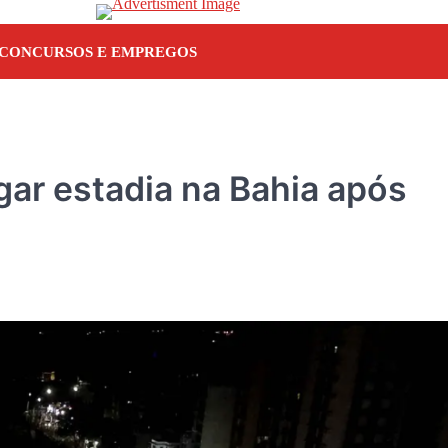
CONCURSOS E EMPREGOS
gar estadia na Bahia após