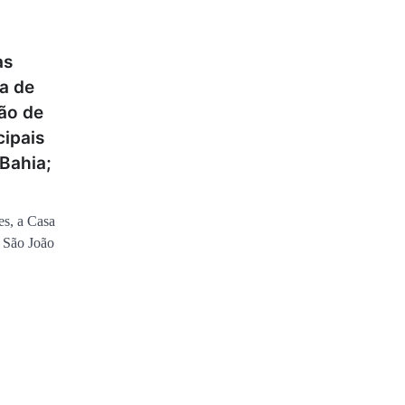
as
sa de
ão de
ipais
 Bahia;
es, a Casa
o São João