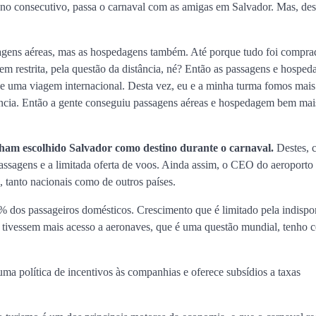
o consecutivo, passa o carnaval com as amigas em Salvador. Mas, dest
agens aéreas, mas as hospedagens também. Até porque tudo foi compra
 restrita, pela questão da distância, né? Então as passagens e hosped
e uma viagem internacional. Desta vez, eu e a minha turma fomos mais
ência. Então a gente conseguiu passagens aéreas e hospedagem bem mai
enham escolhido Salvador como destino durante o carnaval.
Destes, c
ssagens e a limitada oferta de voos. Ainda assim, o CEO do aeroporto
s, tanto nacionais como de outros países.
% dos passageiros domésticos. Crescimento que é limitado pela indispo
 tivessem mais acesso a aeronaves, que é uma questão mundial, tenho c
ma política de incentivos às companhias e oferece subsídios a taxas