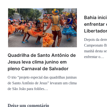
Bahia inic
enfrentar 
Libertado
Depois da derr
Campeonato Bai
manhã desta se
Quadrilha de Santo Antônio de
enfrentar o…
Jesus leva clima junino em
pleno Carnaval de Salvador
O trio “projeto especial das quadrilhas juninas
de Santo Antônio de Jesus” levaram um clima
de São João para foliões…
Deixe um comentário