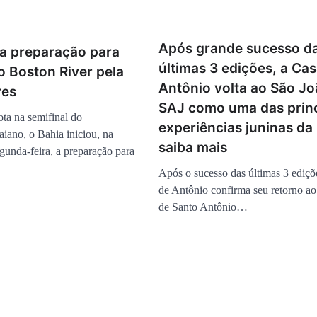
Após grande sucesso d
ia preparação para
últimas 3 edições, a Ca
o Boston River pela
Antônio volta ao São Jo
res
SAJ como uma das princ
ota na semifinal do
experiências juninas da
ano, o Bahia iniciou, na
saiba mais
gunda-feira, a preparação para
Após o sucesso das últimas 3 ediçõ
de Antônio confirma seu retorno a
de Santo Antônio…