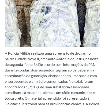
A Polícia Militar realizou uma apreensão de drogas no
bairro Cidade Nova II, em Santo Antônio de Jesus, na noite
de segunda-feira (3). De acordo com informações da PM,
durante rondas, dois suspeitos fugiram ao perceberem a
aproximação da guarnição, abandonando uma sacola com
entorpecentes e um rádio comunicador. No total, foram
encontrados 1,910 kg de uma substância esverdeada
semelhante à maconha, além de um rádio comunicador e
touca preta. O material apreendido foi apresentado à
Delegacia Territorial para as providências cabíveis. A Polícia