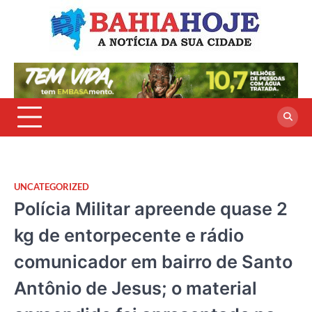
Skip
to
content
UNCATEGORIZED
Polícia Militar apreende quase 2
kg de entorpecente e rádio
comunicador em bairro de Santo
Antônio de Jesus; o material