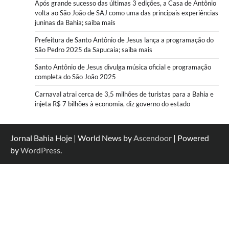
Após grande sucesso das últimas 3 edições, a Casa de Antônio
volta ao São João de SAJ como uma das principais experiências
juninas da Bahia; saiba mais
Prefeitura de Santo Antônio de Jesus lança a programação do
São Pedro 2025 da Sapucaia; saiba mais
Santo Antônio de Jesus divulga música oficial e programação
completa do São João 2025
Carnaval atrai cerca de 3,5 milhões de turistas para a Bahia e
injeta R$ 7 bilhões à economia, diz governo do estado
Jornal Bahia Hoje | World News by
Ascendoor
| Powered
by
WordPress
.