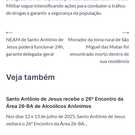
Militar segue intensificando ações para combater o tráfico
de drogas e garantir a segurança da população.
Navegação
⟵
⟶
NEAM de Santo Antônio de
Morador da zona rural de São
de
Jesus poderá funcionar 24h,
Miguel das Matas foi
Post
garante delegada-geral
encontrado morto dentro de
sua residência
Veja também
Santo Antônio de Jesus recebe o 26º Encontro da
Área 26-BA de Alcoólicos Anônimos
Nos dias 12 e 13 de julho de 2025, Santo Antônio de Jesus
sediará o 26º Encontro da Área 26-BA…